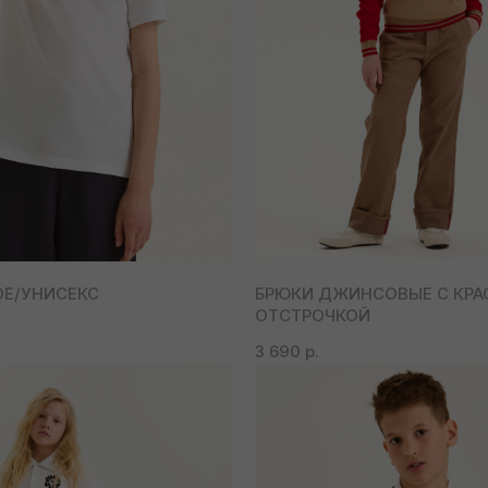
ОЕ/УНИСЕКС
БРЮКИ ДЖИНСОВЫЕ С КРА
ОТСТРОЧКОЙ
3 690
р.