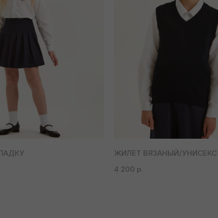
КЛАДКУ
ЖИЛЕТ ВЯЗАНЫЙ/УНИСЕКС
4 200
р.