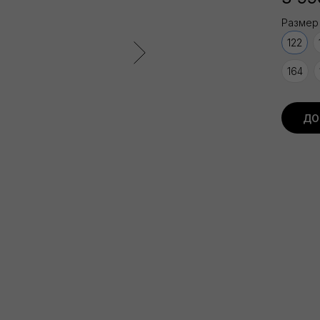
Размер
122
164
ДО