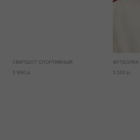
СВИТШОТ СПОРТИВНЫЙ
ФУТБОЛКА
3 990
р.
3 350
р.