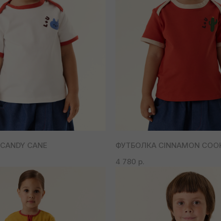
CANDY CANE
ФУТБОЛКА CINNAMON COOK
4 780
р.