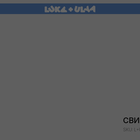
СВИ
SKU:
L+