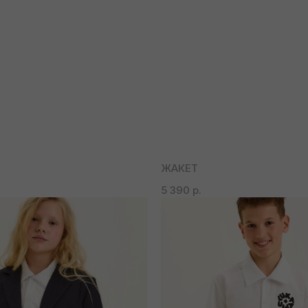
ЖАКЕТ
5 390
р.