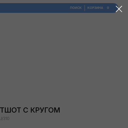
ПОИСК
​КОРЗИНА
0
ТШОТ С КРУГОМ
U/310