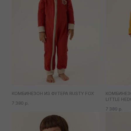
КОМБИНЕЗОН ИЗ ФУТЕРА RUSTY FOX
КОМБИНЕЗ
LITTLE HE
7 380
р.
7 380
р.