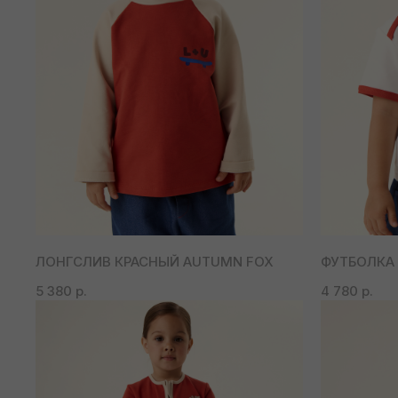
ЛОНГСЛИВ КРАСНЫЙ AUTUMN FOX
ФУТБОЛКА 
5 380
р.
4 780
р.