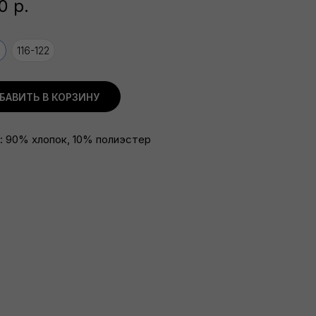
0
р.
0
116-122
БАВИТЬ В КОРЗИНУ
: 90% хлопок, 10% полиэстер