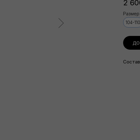
2 60
Размер
104-11
ДО
Состав