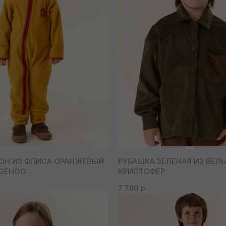
ОН ИЗ ФЛИСА ОРАНЖЕВЫЙ
РУБАШКА ЗЕЛЕНАЯ ИЗ ВЕЛ
DGEHOG
КРИСТОФЕР
7 780
р.