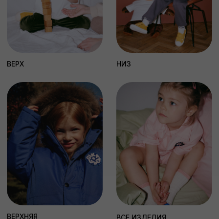
КТО ТАКИЕ LUKA+ULYA?
ЧИТАТЬ
ХОЧУ ВСЕ ЗНАТЬ