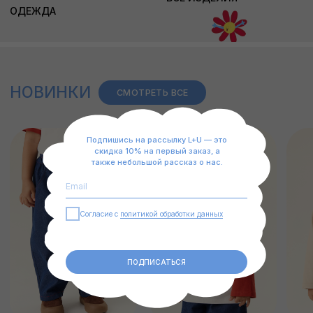
Наша рассылка – это: скидка 10% на первый заказ,
а также небольшое медиа о том, как мы
работаем.
Согласие с
политикой обработки данных
ПОДПИСАТЬСЯ
Подпишись на рассылку L+U — это
скидка 10% на первый заказ, а
также небольшой рассказ о нас.
Согласие с
политикой обработки данных
ПОДПИСАТЬСЯ
НАШЕ КОМЬЮНИТИ