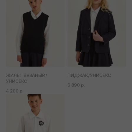
ВЕРХ
НИЗ
ЖИЛЕТ ВЯЗАНЫЙ/
ПИДЖАК/УНИСЕКС
УНИСЕКС
6 890
р.
4 200
р.
ВЕРХНЯЯ
ВСЕ ИЗДЕЛИЯ
ОДЕЖДА