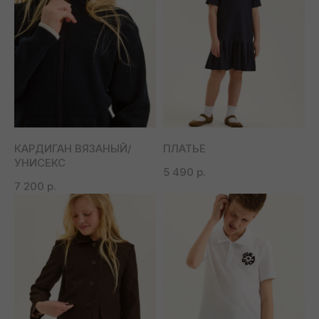
КАРДИГАН ВЯЗАНЫЙ/
ПЛАТЬЕ
УНИСЕКС
5 490
р.
7 200
р.