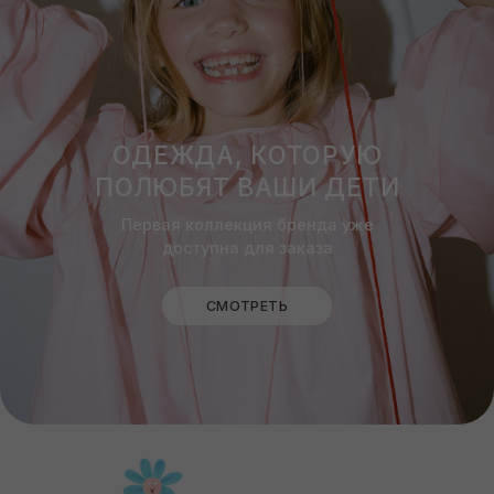
КТО ТАКИЕ LUKA+ULYA?
ЧИТАТЬ
ХОЧУ ВСЕ ЗНАТЬ
Наша рассылка – это: скидка 10% на первый заказ,
а также небольшое медиа о том, как мы