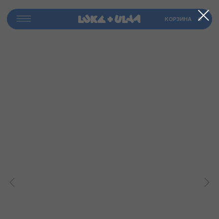
​КОРЗИНА
0