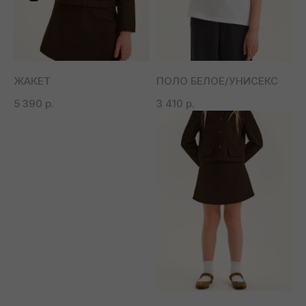
ЖАКЕТ
ПОЛО БЕЛОЕ/УНИСЕКС
5 390
р.
3 410
р.