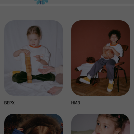
работаем.
Согласие с
политикой обработки данных
ПОДПИСАТЬСЯ
НАШЕ КОМЬЮНИТИ