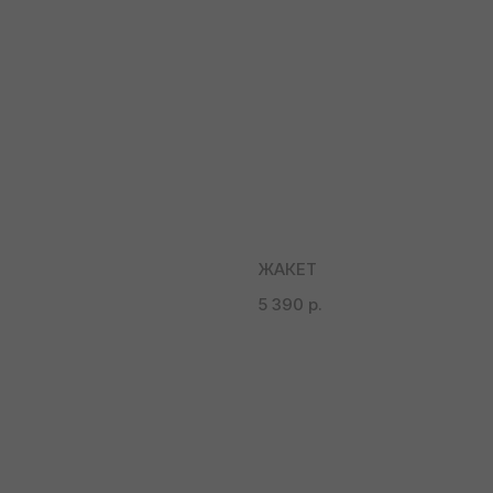
ЖАКЕТ
5 390
р.