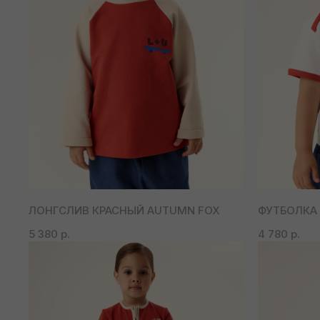
ЛОНГСЛИВ КРАСНЫЙ AUTUMN FOX
ФУТБОЛКА 
5 380
р.
4 780
р.