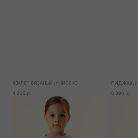
ЖИЛЕТ ВЯЗАНЫЙ/УНИСЕКС
ПИДЖАК/У
4 200
р.
6 890
р.