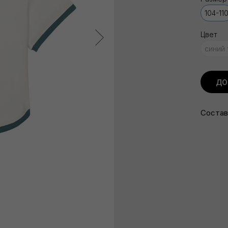
104-11
Цвет
синий
ДО
Состав