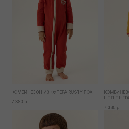
КОМБИНЕЗОН ИЗ ФУТЕРА RUSTY FOX
КОМБИНЕЗ
LITTLE HE
7 380
р.
7 380
р.