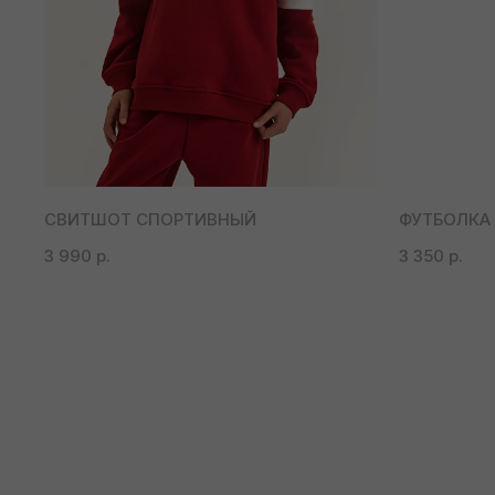
СВИТШОТ СПОРТИВНЫЙ
ФУТБОЛКА
3 990
р.
3 350
р.