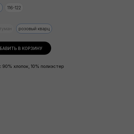
0
116-122
 туман
розовый кварц
БАВИТЬ В КОРЗИНУ
: 90% хлопок, 10% полиэстер