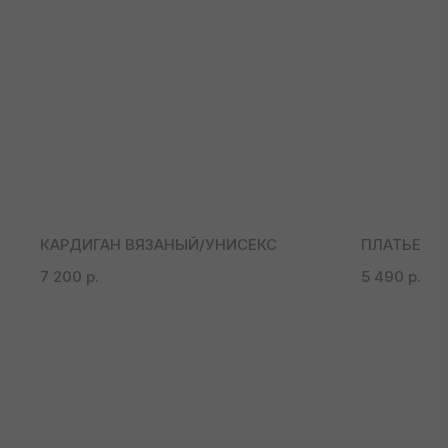
КАРДИГАН ВЯЗАНЫЙ/УНИСЕКС
ПЛАТЬЕ
7 200
р.
5 490
р.