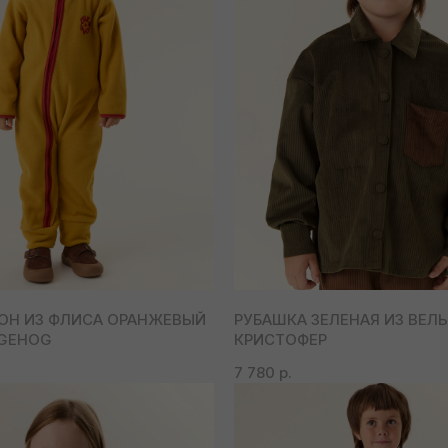
ОН ИЗ ФЛИСА ОРАНЖЕВЫЙ
РУБАШКА ЗЕЛЕНАЯ ИЗ ВЕЛ
DGEHOG
КРИСТОФЕР
7 780
р.