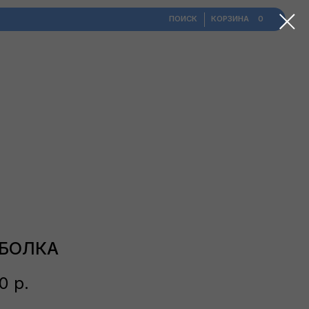
ПОИСК
​КОРЗИНА
0
БОЛКА
0
р.