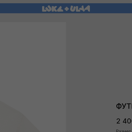
ФУТ
2 40
Размер