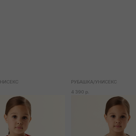
НИСЕКС
РУБАШКА/УНИСЕКС
4 390
р.