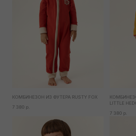
КОМБИНЕЗОН ИЗ ФУТЕРА RUSTY FOX
КОМБИНЕЗ
LITTLE HE
7 380
р.
7 380
р.