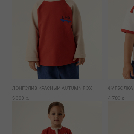
ЛОНГСЛИВ КРАСНЫЙ AUTUMN FOX
ФУТБОЛКА 
5 380
р.
4 780
р.