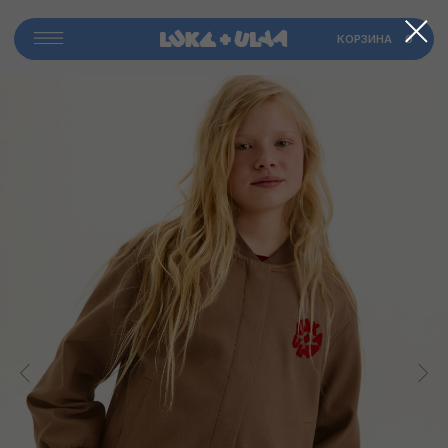
​КОРЗИНА
0