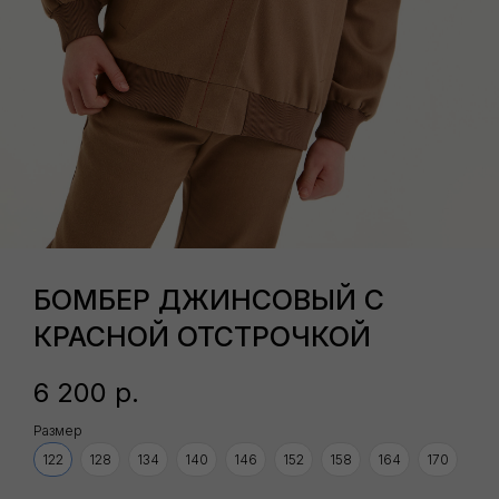
БОМБЕР ДЖИНСОВЫЙ С
КРАСНОЙ ОТСТРОЧКОЙ
ВАМ ТАКЖЕ МОЖЕТ ПОНРАВИТЬСЯ
6 200
р.
Размер
122
128
134
140
146
152
158
164
170