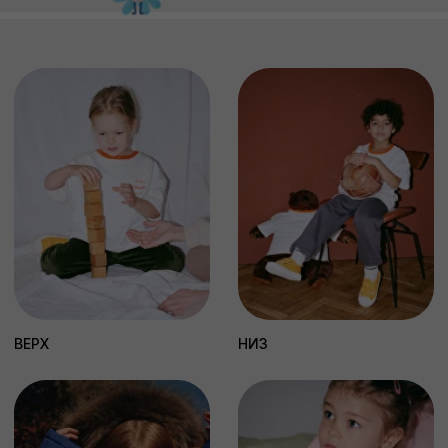
работаем.
Согласие с
политикой обработки данных
ПОДПИСАТЬСЯ
НАШЕ КОМЬЮНИТИ