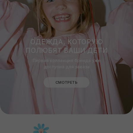
КТО ТАКИЕ LUKA+ULYA?
ЧИТАТЬ
ХОЧУ ВСЕ ЗНАТЬ
Наша рассылка – это: скидка 10% на первый заказ,
а также небольшое медиа о том, как мы