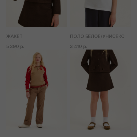
ЖАКЕТ
ПОЛО БЕЛОЕ/УНИСЕКС
5 390
р.
3 410
р.