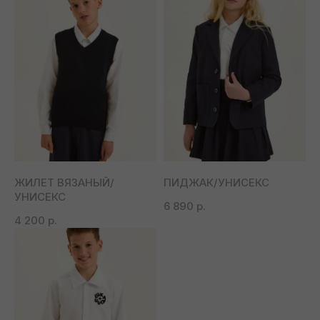
ВЕРХ
НИЗ
ЖИЛЕТ ВЯЗАНЫЙ/
ПИДЖАК/УНИСЕКС
УНИСЕКС
6 890
р.
4 200
р.
ВЕРХНЯЯ
ВСЕ ИЗДЕЛИЯ
ОДЕЖДА