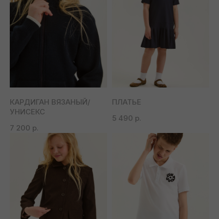
КАРДИГАН ВЯЗАНЫЙ/
ПЛАТЬЕ
УНИСЕКС
5 490
р.
7 200
р.