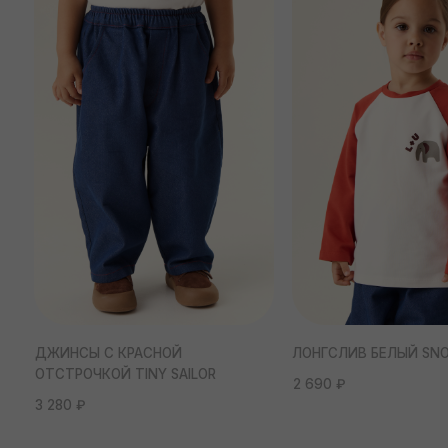
2 690 ₽
3 280 ₽
ХОЧУ ВСЕ ЗНАТЬ
Наша рассылка – это: скидка 10% на первый заказ,
а также небольшое медиа о том, как мы работаем.
Согласие с
политикой обработки данных
ПОДПИСАТЬСЯ