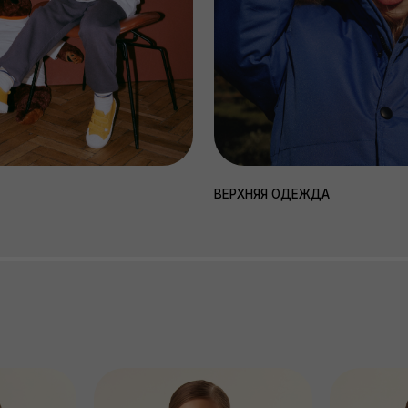
Y
ЛОНГСЛИВ КРАСНЫЙ AUTUMN
ФУТБОЛКА CANDY CANE
FOX