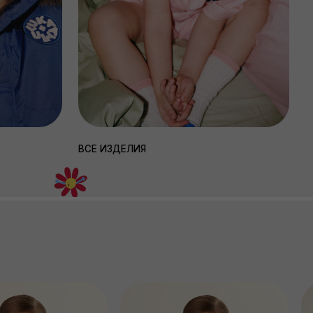
ФУТБОЛКА CINNAMON COOKIE
КОМБИНЕЗОН ИЗ ФУТЕРА
POLAR CUB