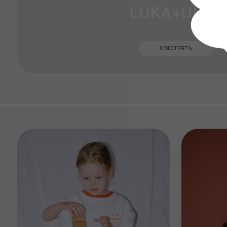
ВЕРХ
НИЗ