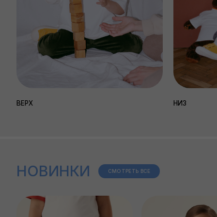
НОВИНКИ
СМОТРЕТЬ ВСЕ
ДЖИНСЫ С КРАСНОЙ
ЛОНГСЛИВ БЕЛЫЙ SNOWBERR
ОТСТРОЧКОЙ TINY SAILOR