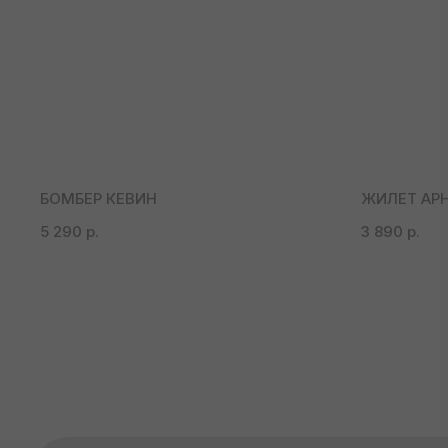
БОМБЕР КЕВИН
ЖИЛЕТ АР
5 290
р.
3 890
р.