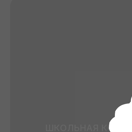
ШКОЛЬНАЯ КОЛЛЕКЦ
LUKA+ULYA
СМОТРЕТЬ