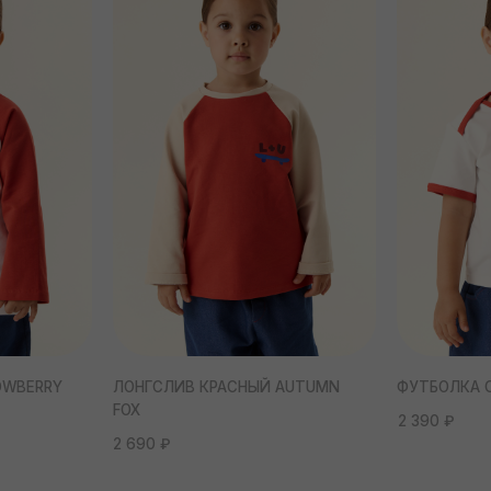
2 390 ₽
2 690 ₽