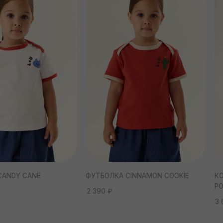
2 390 ₽
3 690 ₽