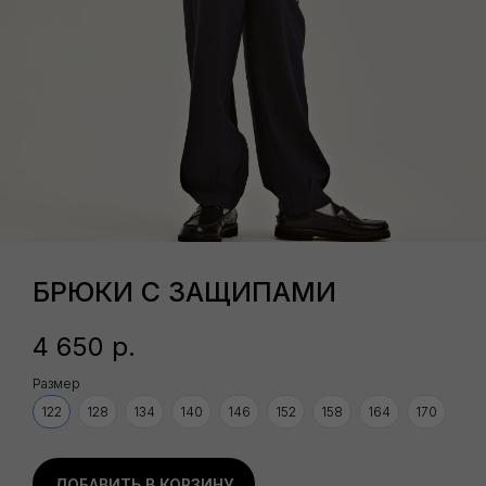
БРЮКИ С ЗАЩИПАМИ
ВАМ ТАКЖЕ МОЖЕТ ПОНРАВИТЬСЯ
4 650
р.
Размер
122
128
134
140
146
152
158
164
170
ДОБАВИТЬ В КОРЗИНУ