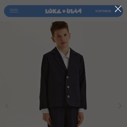
​КОРЗИНА
0