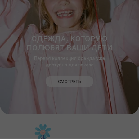
ВЕРХ
НИЗ
ВЕРХНЯЯ
ВСЕ ИЗДЕЛИЯ
ОДЕЖДА
НОВИНКИ
СМОТРЕТЬ ВСЕ