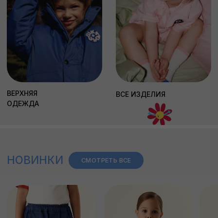
КТО ТАКИЕ LUKA+ULYA?
ЧИТАТЬ
ХОЧУ ВСЕ ЗНАТЬ
Наша рассылка – это: скидка 10% на первый заказ,
а также небольшое медиа о том, как мы
работаем.
Согласие с
политикой обработки данных